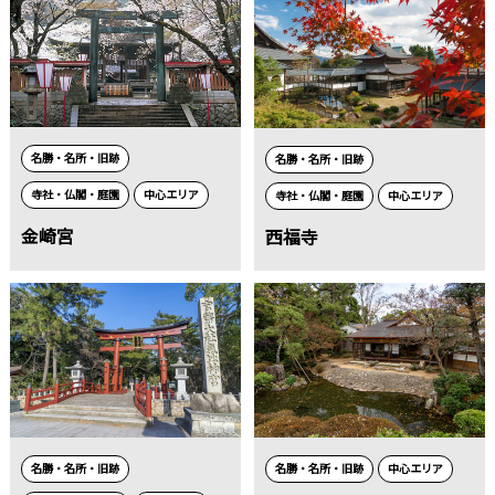
名勝・名所・旧跡
名勝・名所・旧跡
寺社・仏閣・庭園
中心エリア
寺社・仏閣・庭園
中心エリア
金崎宮
西福寺
名勝・名所・旧跡
名勝・名所・旧跡
中心エリア