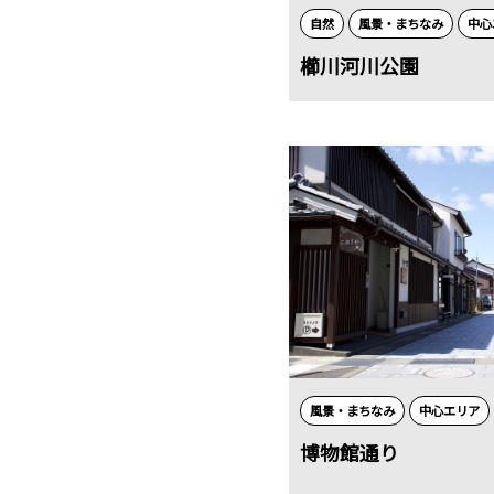
自然
風景・まちなみ
中心
櫛川河川公園
風景・まちなみ
中心エリア
博物館通り