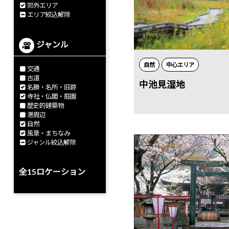
郊外エリア
エリア絞込解除
ジャンル
自然
中心エリア
交通
古道
中池見湿地
名勝・名所・旧跡
寺社・仏閣・庭園
歴史的建築物
港周辺
自然
風景・まちなみ
ジャンル絞込解除
全
15
ロケーション