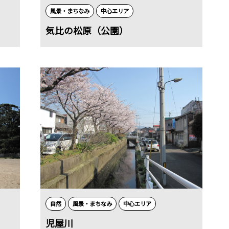
風景・まちなみ
中心エリア
気比の松原（公園）
自然
風景・まちなみ
中心エリア
児屋川