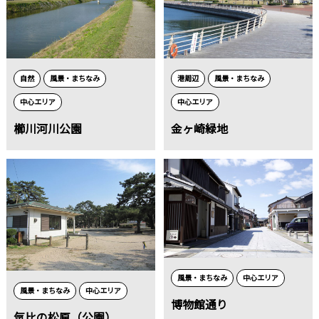
自然
風景・まちなみ
港周辺
風景・まちなみ
中心エリア
中心エリア
櫛川河川公園
金ヶ崎緑地
風景・まちなみ
中心エリア
風景・まちなみ
中心エリア
博物館通り
気比の松原（公園）