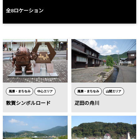
全
8
ロケーション
風景・まちなみ
中心エリア
風景・まちなみ
山間エリア
敦賀シンボルロード
疋田の舟川