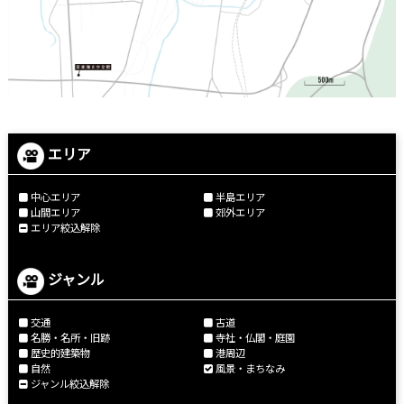
エリア
中心エリア
半島エリア
山間エリア
郊外エリア
エリア絞込解除
ジャンル
交通
古道
名勝・名所・旧跡
寺社・仏閣・庭園
歴史的建築物
港周辺
自然
風景・まちなみ
ジャンル絞込解除