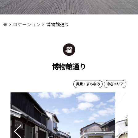
>
ロケーション
>
博物館通り
博物館通り
風景・まちなみ
中心エリア