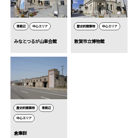
港周辺
中心エリア
歴史的建築物
中心エリア
みなとつるが山車会館
敦賀市立博物館
歴史的建築物
港周辺
中心エリア
倉庫群