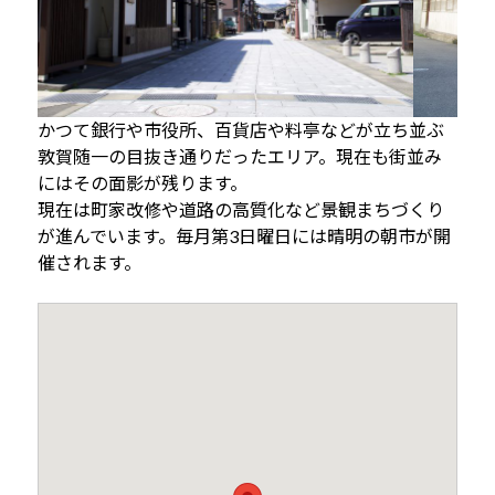
かつて銀行や市役所、百貨店や料亭などが立ち並ぶ
敦賀随一の目抜き通りだったエリア。現在も街並み
にはその面影が残ります。
現在は町家改修や道路の高質化など景観まちづくり
が進んでいます。毎月第3日曜日には晴明の朝市が開
催されます。