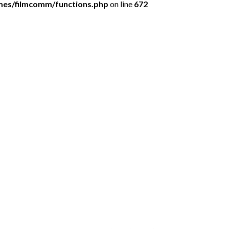
mes/filmcomm/functions.php
on line
672