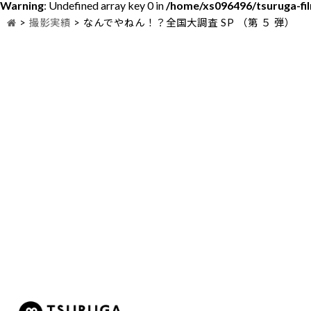
Warning
: Undefined array key 0 in
/home/xs096496/tsuruga-fi
>
撮影実績
>
なんでやねん！？全国大調査 SP （第 ５ 弾）