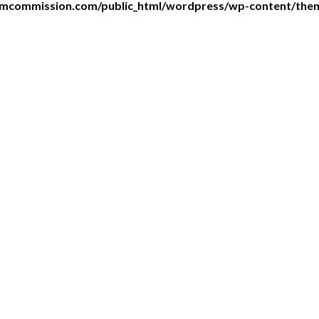
lmcommission.com/public_html/wordpress/wp-content/the
P