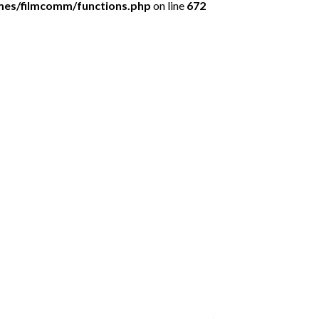
mes/filmcomm/functions.php
on line
672