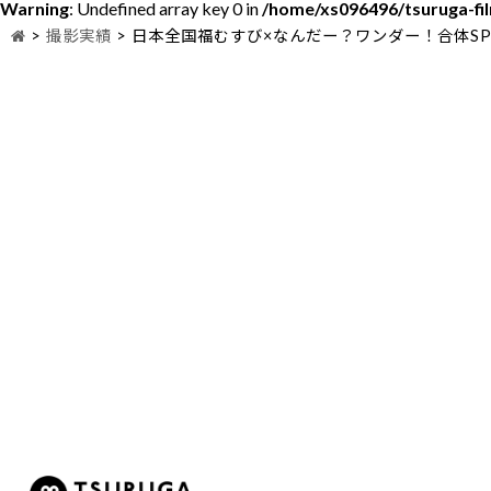
Warning
: Undefined array key 0 in
/home/xs096496/tsuruga-fi
>
撮影実績
>
日本全国福むすび×なんだー？ワンダー！合体S